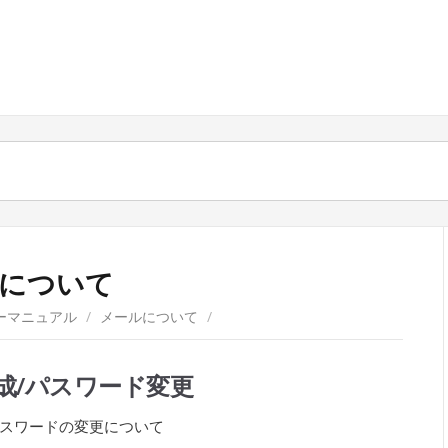
について
ーマニュアル
/
メールについて
/
成/パスワード変更
スワードの変更について