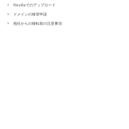
filezillaでのアップロード
ドメインの移管申請
他社からの移転前の注意事項