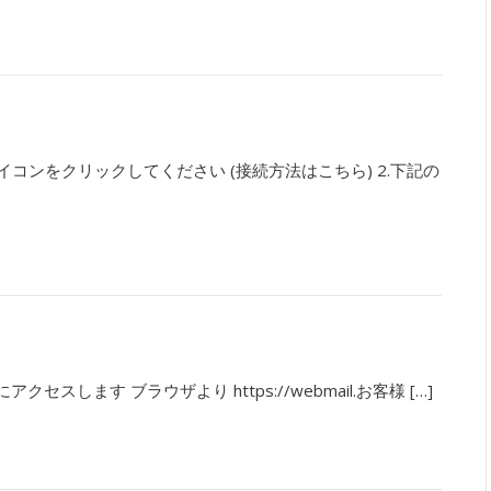
イコンをクリックしてください (接続方法はこちら) 2.下記の
アクセスします ブラウザより https://webmail.お客様 […]