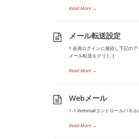
Read More
→
メール転送設定
1.会員ログインに接続し下記のア
メール転送をクリ […]
Read More
→
Webメール
1-1.Webmailコントロールパネルに
Read More
→